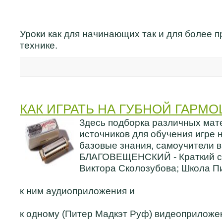
Уроки как для начинающих так и для более п
технике.
КАК ИГРАТЬ НА ГУБНОЙ ГАРМ
Здесь подборка различных мат
источников для обучения игре 
базовые знания, самоучители в 
БЛАГОВЕЩЕНСКИЙ - Краткий с
Виктора Сколозубова; Школа П
к ним аудиоприложения и
к одному (Питер Мадкэт Руф) видеоприложе