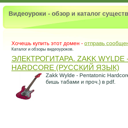
Видеоуроки - обзор и каталог сущес
Хочешь купить этот домен -
отправь сообще
Каталог и обзоры видеоуроков.
ЭЛЕКТРОГИТАРА. ZAKK WYLDE 
HARDCORE (РУССКИЙ ЯЗЫК)
Zakk Wylde - Pentatonic Hardcor
бишь табами и проч.) в pdf.