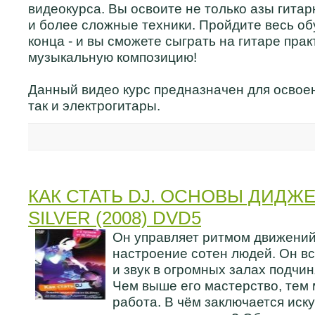
видеокурса. Вы освоите не только азы гитар
и более сложные техники. Пройдите весь о
конца - и вы сможете сыграть на гитаре пра
музыкальную композицию!
Данный видео курс предназначен для освоен
так и электрогитары.
КАК СТАТЬ DJ. ОСНОВЫ ДИДЖЕ
SILVER (2008) DVD5
Он управляет ритмом движений
настроение сотен людей. Он все
и звук в огромных залах подчи
Чем выше его мастерство, тем
работа. В чём заключается иск