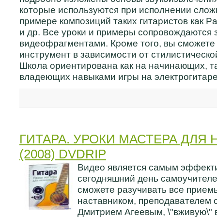
которые используются при исполнении слож
примере композиций таких гитаристов как Pau
и др. Все уроки и примеры сопровождаются 
видеофрагментами. Кроме того, вы сможете 
инструмент в зависимости от стилистическо
Школа ориентирована как на начинающих, та
владеющих навыками игры на электрогитаре
ГИТАРА. УРОКИ МАСТЕРА ДЛЯ
(2008) DVDRIP
Видео является самым эффект
сегодняшний день самоучителем
сможете разучивать все прием
наставником, преподавателем 
Дмитрием Агеевым, \"вживую\"