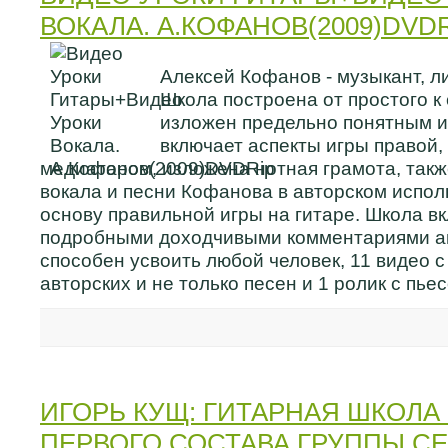
ВОКАЛА. А.КОФАНОВ(2009)DVD
Алексей Кофанов - музыкант, л
Школа построена от простого к
изложен предельно понятным и
включает аспекты игры правой, 
медиатором, изложена нотная грамота, так
вокала и песни Кофанова в авторском испол
основу правильной игры на гитаре. Школа вк
подробными доходчивыми комментариями ав
способен усвоить любой человек, 11 видео 
авторских и не только песен и 1 ролик с пье
ИГОРЬ КУЩ: ГИТАРНАЯ ШКОЛА
ПЕРВОГО СОСТАВА ГРУППЫ СЕ