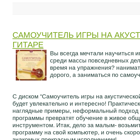
САМОУЧИТЕЛЬ ИГРЫ НА АКУС
ГИТАРЕ
Вы всегда мечтали научиться иг
среди массы повседневных дел
время на упражнения? нанимат
дорого, а заниматься по самоу
С диском “Самоучитель игры на акустическо
будет увлекательно и интересно! Практическ
наглядные примеры, неформальный подход 
программы превратят обучение в живое общ
инструментом. Итак, дело за малым- возьмит
программу на свой компьютер, и очень скоро
знакомых прекрасным исполнением!