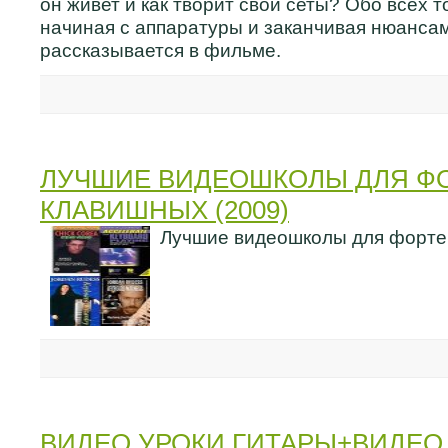
он живет и как творит свои сеты? Обо всех 
начиная с аппаратуры и заканчивая нюанса
рассказывается в фильме.
ЛУЧШИЕ ВИДЕОШКОЛЫ ДЛЯ Ф
КЛАВИШНЫХ (2009)
Лучшие видеошколы для форте
ВИДЕО УРОКИ ГИТАРЫ+ВИДЕО