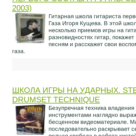
2003)
Гитарная школа гитариста перв
Газа Игоря Кущева. В этой шко
несколько приемов игры на гита
разновидностях гитар, покажет
песням и расскажет свои воспо
газа.
ШКОЛА ИГРЫ НА УДАРНЫХ. STE
DRUMSET TECHNIQUE
Безупречная техника владения
инструментами наглядно выраж
бесценном видеоматериале. М
последовательно раскрывает се
полная свобода в работе кистей 