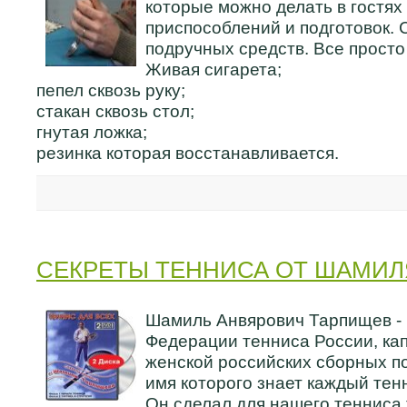
которые можно делать в гостях 
приспособлений и подготовок.
подручных средств. Все просто
Живая сигарета;
пепел сквозь руку;
стакан сквозь стол;
гнутая ложка;
резинка которая восстанавливается.
СЕКРЕТЫ ТЕННИСА ОТ ШАМИЛ
Шамиль Анвярович Тарпищев -
Федерации тенниса России, кап
женской российских сборных по
имя которого знает каждый тен
Он сделал для нашего тенниса т