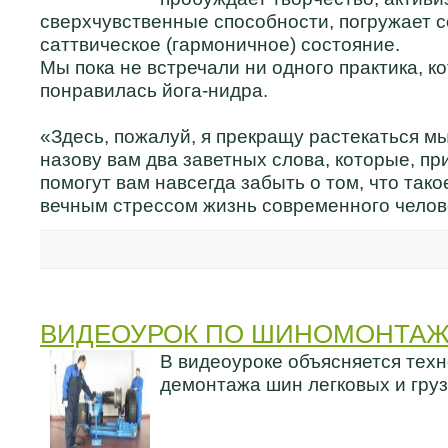
сверхчувственные способности, погружает с
саттвическое (гармоничное) состояние.
Мы пока не встречали ни одного практика, к
понравилась йога-нидра.
«Здесь, пожалуй, я прекращу растекаться м
назову вам два заветных слова, которые, п
помогут вам навсегда забыть о том, что так
вечным стрессом жизнь современного челове
ВИДЕОУРОК ПО ШИНОМОНТА
В видеоуроке объясняется тех
демонтажа шин легковых и гру