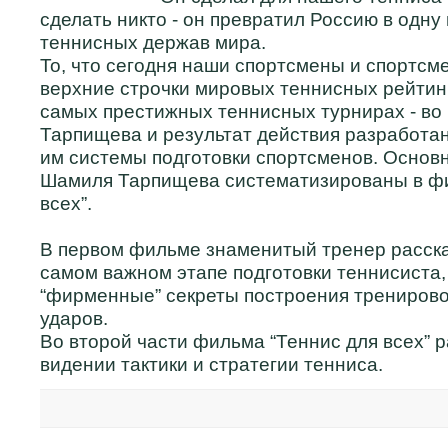
сделать никто - он превратил Россию в одну
теннисных держав мира.
То, что сегодня наши спортсмены и спортсм
верхние строчки мировых теннисных рейтин
самых престижных теннисных турнирах - во 
Тарпищева и результат действия разработа
им системы подготовки спортсменов. Основ
Шамиля Тарпищева систематизированы в фи
всех”.
В первом фильме знаменитый тренер расска
самом важном этапе подготовки теннисиста,
“фирменные” секреты построения тренирово
ударов.
Во второй части фильма “Теннис для всех” 
видении тактики и стратегии тенниса.