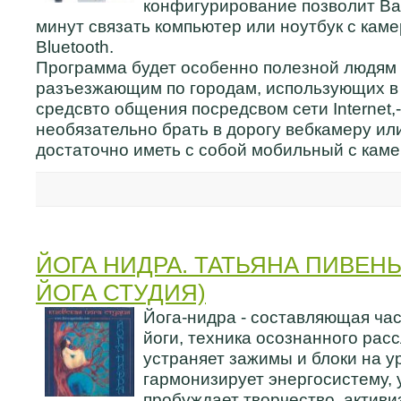
конфигурирование позволит Ва
минут связать компьютер или ноутбук с кам
Bluetooth.
Программа будет особенно полезной людям
разъезжающим по городам, использующих в 
средсвто общения посредсвом сети Internet,
необязательно брать в дорогу вебкамеру ил
достаточно иметь с собой мобильный с каме
ЙОГА НИДРА. ТАТЬЯНА ПИВЕНЬ
ЙОГА СТУДИЯ)
Йога-нидра - составляющая час
йоги, техника осознанного рас
устраняет зажимы и блоки на ур
гармонизирует энергосистему, 
пробуждает творчество, активи