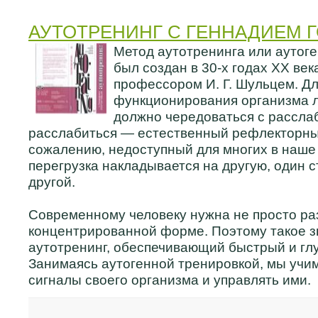
АУТОТРЕНИНГ С ГЕННАДИЕМ 
Метод аутотренинга или аутог
был создан в 30-х годах ХХ ве
профессором И. Г. Шульцем. Д
функционирования организма 
должно чередоваться с рассла
расслабиться — естественный рефлекторный
сожалению, недоступный для многих в наше 
перегрузка накладывается на другую, один 
другой.
Cовременному человеку нужна не просто раз
концентрированной форме. Поэтому такое з
аутотренинг, обеспечивающий быстрый и глу
Занимаясь аутогенной тренировкой, мы учи
сигналы своего организма и управлять ими.