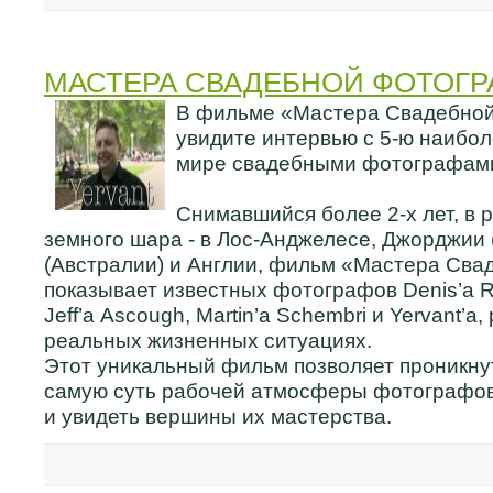
МАСТЕРА СВАДЕБНОЙ ФОТОГР
В фильме «Мастера Свадебной
увидите интервью с 5-ю наибо
мире свадебными фотографам
Снимавшийся более 2-х лет, в 
земного шара - в Лос-Анджелесе, Джорджии
(Австралии) и Англии, фильм «Мастера Св
показывает известных фотографов Denis’а Re
Jeff’а Ascough, Martin’а Schembri и Yervant’а
реальных жизненных ситуациях.
Этот уникальный фильм позволяет проникнут
самую суть рабочей атмосферы фотографо
и увидеть вершины их мастерства.