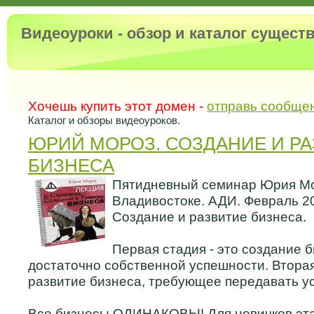
Видеоуроки - обзор и каталог сущес
Хочешь купить этот домен -
отправь сообще
Каталог и обзоры видеоуроков.
ЮРИЙ МОРОЗ. СОЗДАНИЕ И Р
БИЗНЕСА
Пятидневный семинар Юрия Мо
Владивостоке. АДИ. Февраль 2
Создание и развитие бизнеса.
Первая стадия - это создание б
достаточно собственной успешности. Вторая
развитие бизнеса, требующее передавать у
Все бизнесы ОДИНАКОВЫ! Для новичков эта