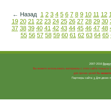
← Назад
1
2
3
4
5
6
7
8
9
10
11
12
19
20
21
22
23
24
25
26
27
28
29
30
37
38
39
40
41
42
43
44
45
46
47
48
55
56
57
58
59
60
61
62
63
64
65
2007-2016
Видео
Вы можете использовать материалы с этого сайта только в 
для прочих целей Вы
можете
Партнеры сайта:
s
Для двоих 