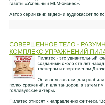
газеты «Успешный MLM-бизнес».
Автор серии книг, видео- и аудиокассет по п
СОВЕРШЕННОЕ ТЕЛО - РАЗУМН
КОМПЛЕКС УПРАЖНЕНИЙ ПИЛ
Пилатес - это удивительный ко
созданный около ста лет назад
тренером и спортсменом Джоз
Он использовался для реабили
полях сражений, и для танцоров, а затем им
голливудские актеры.
Пилатес относят к направлению фитнеса “Bo