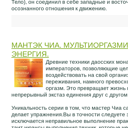
Тело), он соединил в себе западные и вост
осознанного отношения к движению.
МАНТЭК ЧИА. МУЛЬТИОРГАЗМ
ЭНЕРГИЯ.
Древние техники даосских мона
императоров, позволяющие це
воздействовать на свой органи
переживания, намного превос
оргазм. Это превращает жизнь 
непрерывный экстаз единения друг с другом
Уникальность серии в том, что мастер Чиа с
делает упражнения.Вы в точности следуете за
исключается неправильное выполнение пра
таит нюансы выполнения техник, которые не